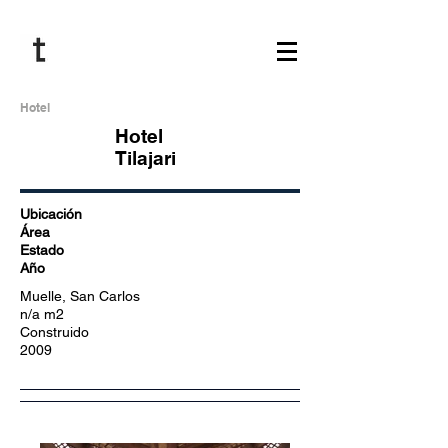
Hotel
Hotel
Tilajari
Ubicación
Área
Estado
Año
Muelle, San Carlos
n/a m2
Construido
2009