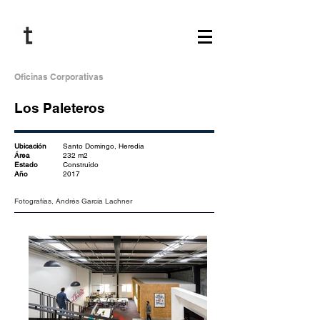
Oficinas Corporativas
Los Paleteros
Ubicación
Santo Domingo, Heredia
Área
232 m2
Estado
Construido
Año
2017
Fotografías, Andrés García Lachner