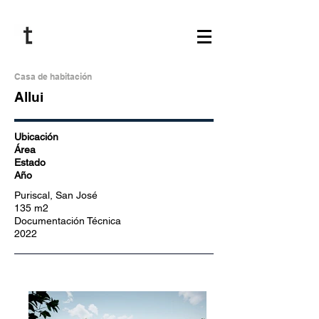
Casa de habitación
Allui
Ubicación
Área
Estado
Año
Puriscal, San José
135 m2
Documentación Técnica
2022