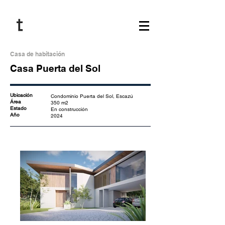
Casa de habitación
Casa Puerta del Sol
Ubicación
Condominio Puerta del Sol, Escazú
Área
350 m2
Estado
En construcción
Año
2024